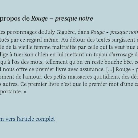
 propos de
Rouge – presque noire
Les personnages de July Giguère, dans
Rouge – presque noi
 tués par ce regard même. Au détour des textes surgissent
lle de la vieille femme maltraitée par celle qui la veut nue 
lige à tuer son chien en lui mettant un tuyau d'arrosage d
squ'à l'os des mots, tellement qu'on en reste bouche bée, c
i nous offre ce premier livre avec assurance. […] Rouge - pr
ment de l'amour, des petits massacres quotidiens, des dési
s autres. Ce premier livre n'est que le premier mot d'une œ
portante. »
en vers l'article complet