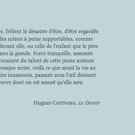
re
, frôlent le désastre d'être, d'être regardés
 des scènes à peine supportables, comme
devant elle, ou celle de l'enfant que le père
ans la gueule. Force tranquille, assumée
onscient du talent de cette jeune auteure
esque noire, voilà ce que serait la vie au
rs inassouvis, passant sous l'œil désirant
uvre dont on est assuré qu'elle sera
Hugues Corriveau,
Le Devoir