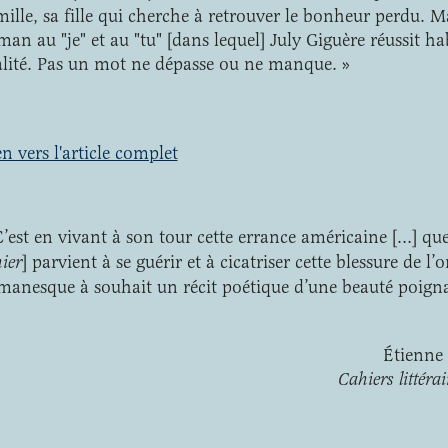
mille, sa fille qui cherche à retrouver le bonheur perdu. M
man au "je" et au "tu" [dans lequel] July Giguère réussit ha
alité. Pas un mot ne dépasse ou ne manque. »
en vers l'article complet
C’est en vivant à son tour cette errance américaine […] que 
hier
] parvient à se guérir et à cicatriser cette blessure de l
manesque à souhait un récit poétique d’une beauté poigna
Étienne 
Cahiers littéra