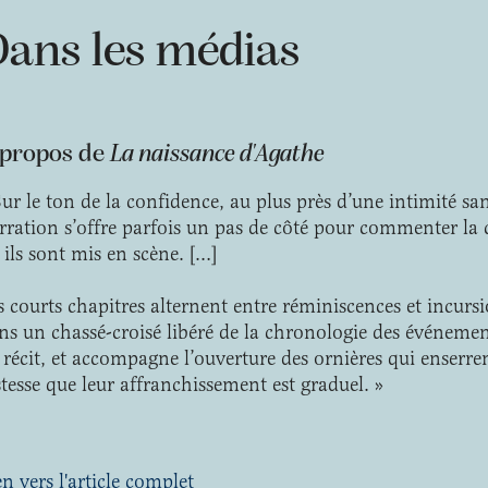
ans les médias
 propos de
La naissance d'Agathe
Sur le ton de la confidence, au plus près d’une intimité san
rration s’offre parfois un pas de côté pour commenter la 
 ils sont mis en scène. […]
s courts chapitres alternent entre réminiscences et incurs
ns un chassé-croisé libéré de la chronologie des événemen
 récit, et accompagne l’ouverture des ornières qui enserre
stesse que leur affranchissement est graduel. »
en vers l'article complet