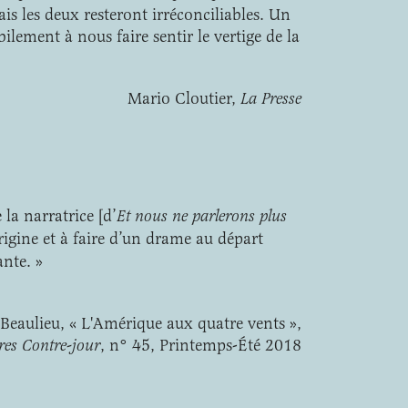
ais les deux resteront irréconciliables. Un
bilement à nous faire sentir le vertige de la
Mario Cloutier,
La Presse
la narratrice [d’
Et nous ne parlerons plus
’origine et à faire d’un drame au départ
nte. »
Beaulieu, « L'Amérique aux quatre vents »,
ires Contre-jour
, n° 45, Printemps-Été 2018